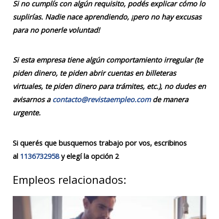
Si no cumplís con algún requisito, podés explicar cómo lo
suplirías. Nadie nace aprendiendo, ¡pero no hay excusas
para no ponerle voluntad!
Si esta empresa tiene algún comportamiento irregular (te
piden dinero, te piden abrir cuentas en billeteras
virtuales, te piden dinero para trámites, etc.), no dudes en
avisarnos a
contacto@revistaempleo.com
de manera
urgente.
Si querés que busquemos trabajo por vos, escribinos
al
1136732958
y elegí la opción 2
Empleos relacionados: