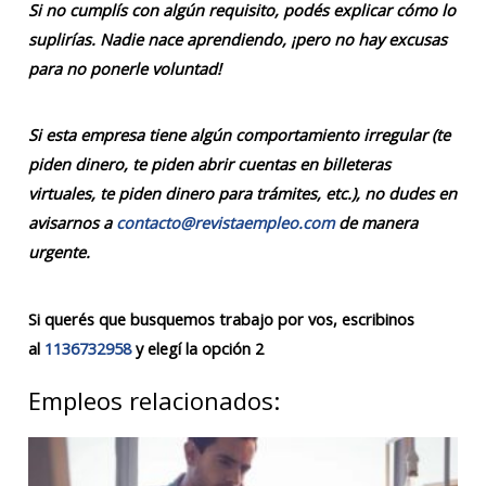
Si no cumplís con algún requisito, podés explicar cómo lo
suplirías. Nadie nace aprendiendo, ¡pero no hay excusas
para no ponerle voluntad!
Si esta empresa tiene algún comportamiento irregular (te
piden dinero, te piden abrir cuentas en billeteras
virtuales, te piden dinero para trámites, etc.), no dudes en
avisarnos a
contacto@revistaempleo.com
de manera
urgente.
Si querés que busquemos trabajo por vos, escribinos
al
1136732958
y elegí la opción 2
Empleos relacionados: