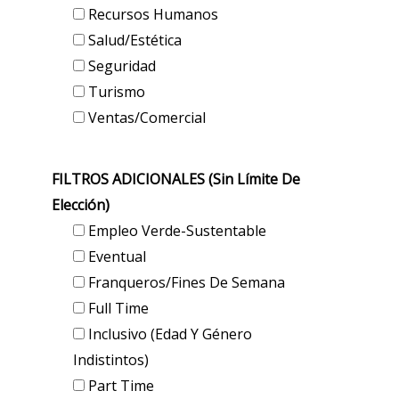
Recursos Humanos
Salud/Estética
Seguridad
Turismo
Ventas/Comercial
FILTROS ADICIONALES (sin Límite De
Elección)
Empleo Verde-Sustentable
Eventual
Franqueros/Fines De Semana
Full Time
Inclusivo (edad Y Género
Indistintos)
Part Time