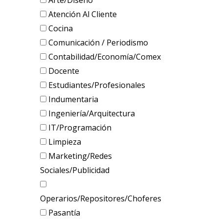
Arte/Diseño
Atención Al Cliente
Cocina
Comunicación / Periodismo
Contabilidad/Economía/Comex
Docente
Estudiantes/Profesionales
Indumentaria
Ingeniería/Arquitectura
IT/Programación
Limpieza
Marketing/Redes
Sociales/Publicidad
Operarios/Repositores/Choferes
Pasantía