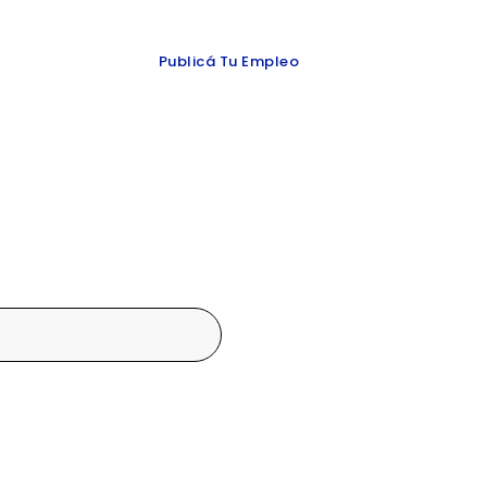
 y redes
Publicá Tu Empleo