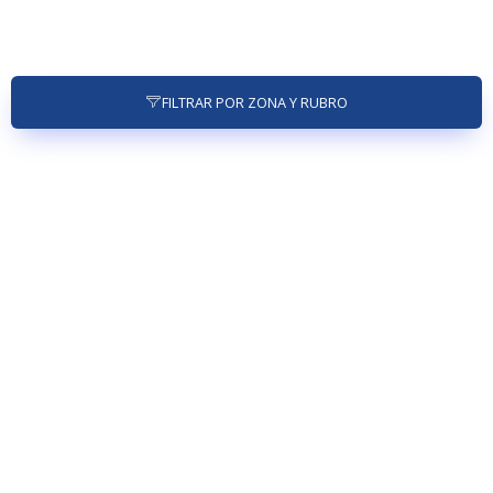
FILTRAR POR ZONA Y RUBRO