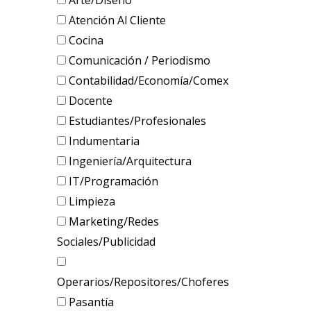
Arte/Diseño
Atención Al Cliente
Cocina
Comunicación / Periodismo
Contabilidad/Economía/Comex
Docente
Estudiantes/Profesionales
Indumentaria
Ingeniería/Arquitectura
IT/Programación
Limpieza
Marketing/Redes
Sociales/Publicidad
Operarios/Repositores/Choferes
Pasantía