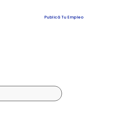
 y redes
Publicá Tu Empleo