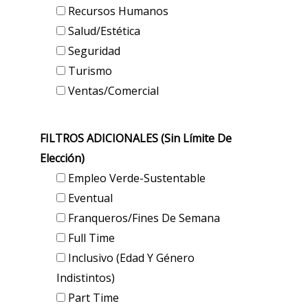
Recursos Humanos
Salud/Estética
Seguridad
Turismo
Ventas/Comercial
FILTROS ADICIONALES (sin Límite De
Elección)
Empleo Verde-Sustentable
Eventual
Franqueros/Fines De Semana
Full Time
Inclusivo (edad Y Género
Indistintos)
Part Time