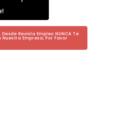
e!
a. Desde Revista Empleo NUNCA Te
n Nuestra Empresa, Por Favor