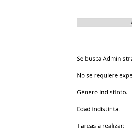
J
Se busca Administra
No se requiere expe
Género indistinto.
Edad indistinta.
Tareas a realizar: