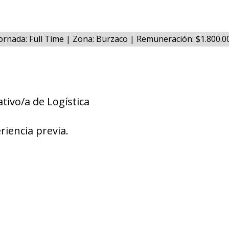
ornada: Full Time | Zona: Burzaco | Remuneración: $1.800.
tivo/a de Logística
riencia previa.