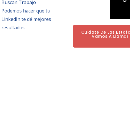
Buscan Trabajo
Podemos hacer que tu
LinkedIn te dé mejores
resultados
Cuidate De Las Estaf
Vamos A Llamar P