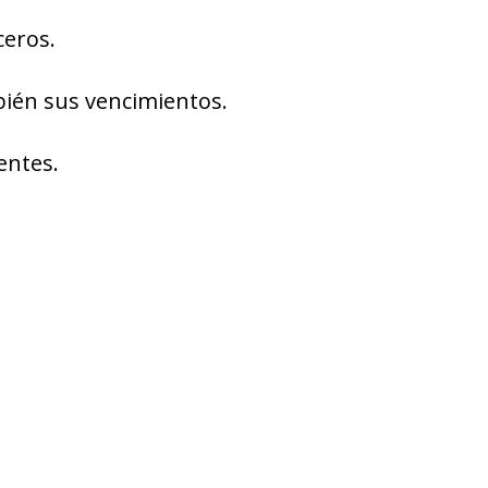
ceros.
ién sus vencimientos.
entes.