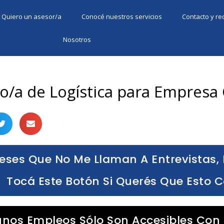
Quiero un asesor/a
Conocé nuestros servicios
Contacto y r
Nosotros
vo/a de Logística para Empresa
eses Que No Me Llaman A Entrevistas, 
Tocá Este Botón Si Querés Que Esto 
unos Empleos Sólo Son Accesibles Con 