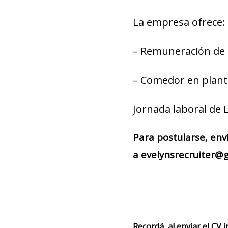
La empresa ofrece:
– Remuneración de 
– Comedor en plant
Jornada laboral de L
Para postularse, env
a evelynsrecruiter@g
Recordá, al enviar el CV 