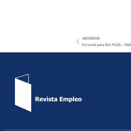
ANTERIOR
Ant
Personal para BIG PIZZA – VA