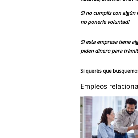
Si no cumplís con algún 
no ponerle voluntad!
Si esta empresa tiene alg
piden dinero para trámit
Si querés que busquemos 
Empleos relacion