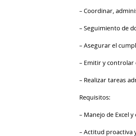
– Coordinar, adminis
– Seguimiento de d
– Asegurar el cumpl
– Emitir y controla
– Realizar tareas ad
Requisitos:
– Manejo de Excel y
– Actitud proactiva 