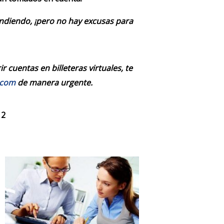
endiendo, ¡pero no hay excusas para
 cuentas en billeteras virtuales, te
.com
de manera urgente.
 2