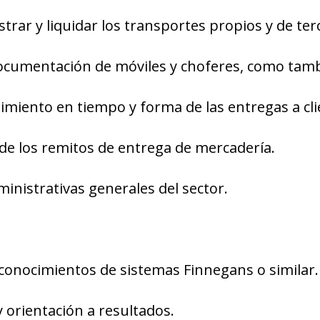
trar y liquidar los transportes propios y de ter
ocumentación de móviles y choferes, como tamb
imiento en tiempo y forma de las entregas a cli
r de los remitos de entrega de mercadería.
ministrativas generales del sector.
 conocimientos de sistemas Finnegans o similar.
y orientación a resultados.