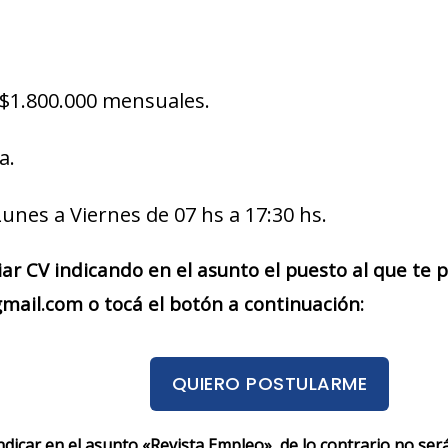
$1.800.000 mensuales.
a.
unes a Viernes de 07 hs a 17:30 hs.
iar CV indicando en el asunto el puesto al que te
mail.com o tocá el botón a continuación:
QUIERO POSTULARME
indicar en el asunto «Revista Empleo», de lo contrario no se