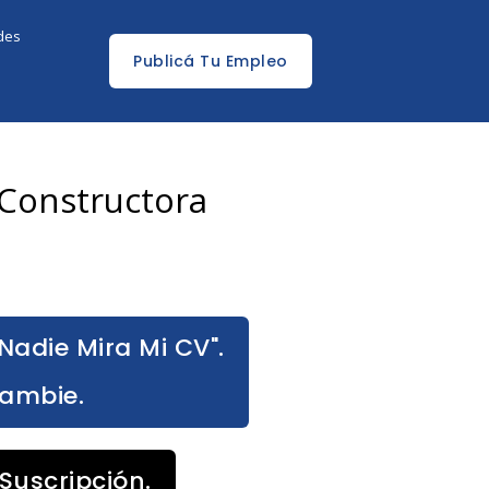
edes
Publicá Tu Empleo
 Constructora
Nadie Mira Mi CV".
Cambie.
Suscripción.