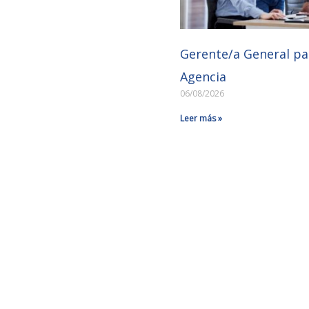
Gerente/a General pa
Agencia
06/08/2026
Leer más »