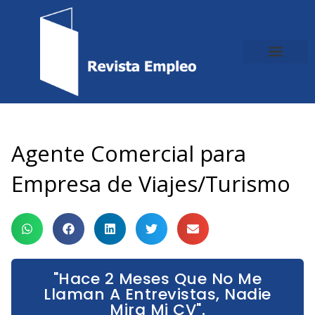
Ir
al
contenido
Agente Comercial para
Empresa de Viajes/Turismo
"Hace 2 Meses Que No Me
Llaman A Entrevistas, Nadie
Mira Mi CV".