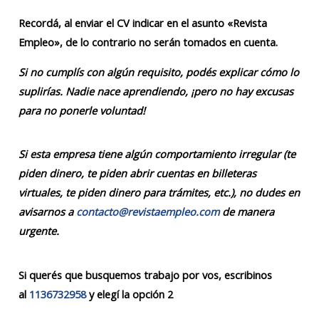
Recordá, al enviar el CV indicar en el asunto «Revista
Empleo», de lo contrario no serán tomados en cuenta.
Si no cumplís con algún requisito, podés explicar cómo lo
suplirías. Nadie nace aprendiendo, ¡pero no hay excusas
para no ponerle voluntad!
Si esta empresa tiene algún comportamiento irregular (te
piden dinero, te piden abrir cuentas en billeteras
virtuales, te piden dinero para trámites, etc.), no dudes en
avisarnos a
contacto@revistaempleo.com
de manera
urgente.
Si querés que busquemos trabajo por vos, escribinos
al
1136732958
y elegí la opción 2