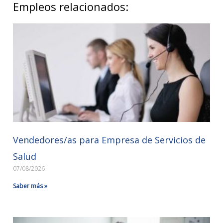
Empleos relacionados:
Vendedores/as para Empresa de Servicios de
Salud
07/08/2026
Saber más »