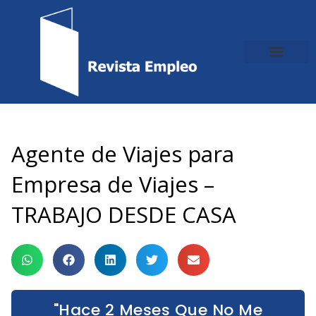
Ir
al
contenido
Agente de Viajes para
Empresa de Viajes –
TRABAJO DESDE CASA
"Hace 2 Meses Que No Me