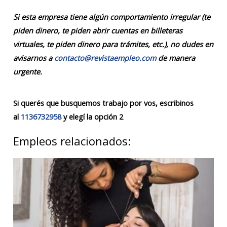
Si esta empresa tiene algún comportamiento irregular (te
piden dinero, te piden abrir cuentas en billeteras
virtuales, te piden dinero para trámites, etc.), no dudes en
avisarnos a
contacto@revistaempleo.com
de manera
urgente.
Si querés que busquemos trabajo por vos, escribinos
al
1136732958
y elegí la opción 2
Empleos relacionados: