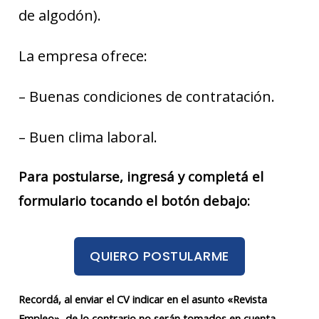
de algodón).
La empresa ofrece:
– Buenas condiciones de contratación.
– Buen clima laboral.
Para postularse, ingresá y completá el
formulario tocando el botón debajo:
QUIERO POSTULARME
Recordá, al enviar el CV indicar en el asunto «Revista
Empleo», de lo contrario no serán tomados en cuenta.