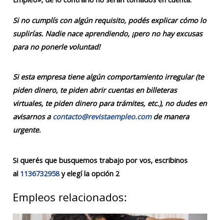
Si no cumplís con algún requisito, podés explicar cómo lo
suplirías. Nadie nace aprendiendo, ¡pero no hay excusas
para no ponerle voluntad!
Si esta empresa tiene algún comportamiento irregular (te
piden dinero, te piden abrir cuentas en billeteras
virtuales, te piden dinero para trámites, etc.), no dudes en
avisarnos a
contacto@revistaempleo.com
de manera
urgente.
Si querés que busquemos trabajo por vos, escribinos
al
1136732958
y elegí la opción 2
Empleos relacionados: