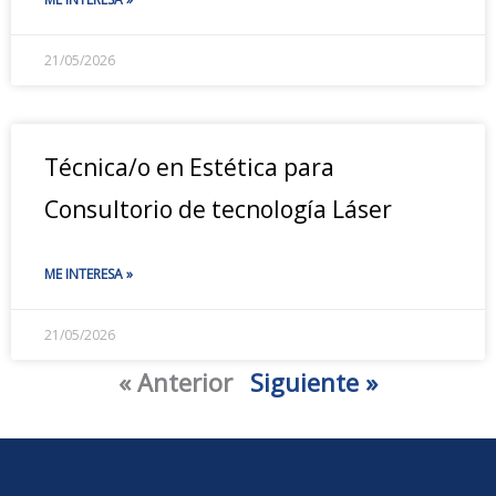
21/05/2026
Técnica/o en Estética para
Consultorio de tecnología Láser
ME INTERESA »
21/05/2026
« Anterior
Siguiente »