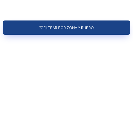
FILTRAR POR ZONA Y RUBRO