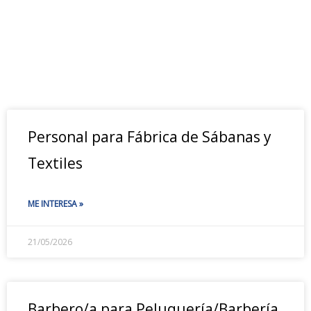
Personal para Fábrica de Sábanas y
Textiles
ME INTERESA »
21/05/2026
Barbero/a para Peluquería/Barbería