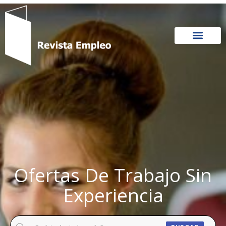
Ir
al
contenido
Ofertas De Trabajo Sin
Experiencia