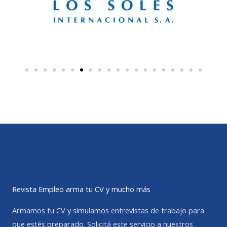
Revista Empleo arma tu CV y mucho más
Armamos tu CV y simulamos entrevistas de trabajo para
que estés preparado. Solicitá este servicio a nuestros