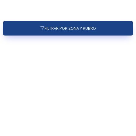
FILTRAR POR ZONA Y RUBRO