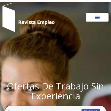
Ir
al
contenido
Ofertas De Trabajo Sin
Experiencia