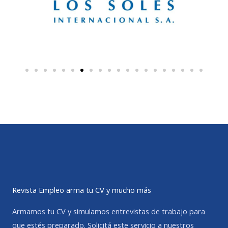
Revista Empleo arma tu CV y mucho más
Armamos tu CV y simulamos entrevistas de trabajo para
que estés preparado. Solicitá este servicio a nuestros