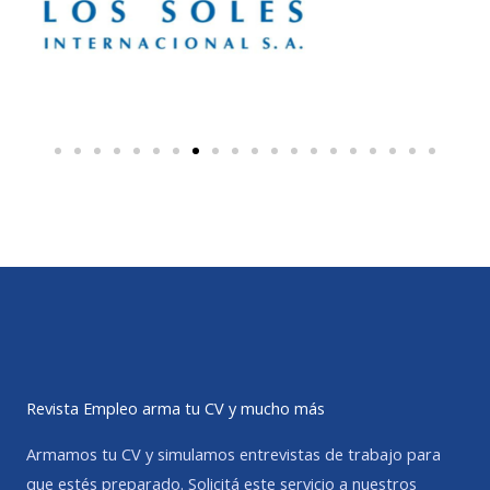
Revista Empleo arma tu CV y mucho más
Armamos tu CV y simulamos entrevistas de trabajo para
que estés preparado. Solicitá este servicio a nuestros