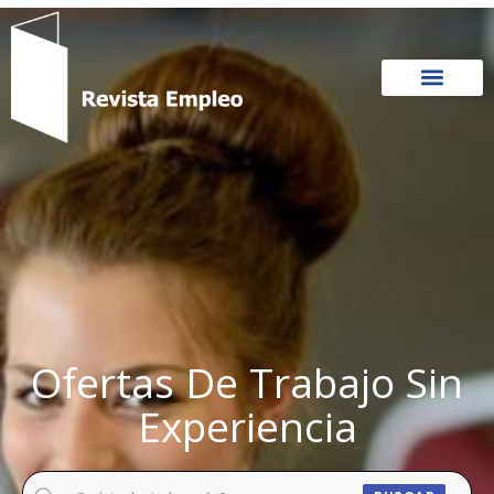
Ir
al
contenido
Ofertas De Trabajo Sin
Experiencia