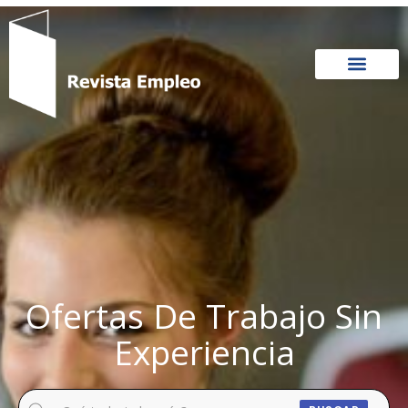
Ir
al
contenido
Ofertas De Trabajo Sin
Experiencia