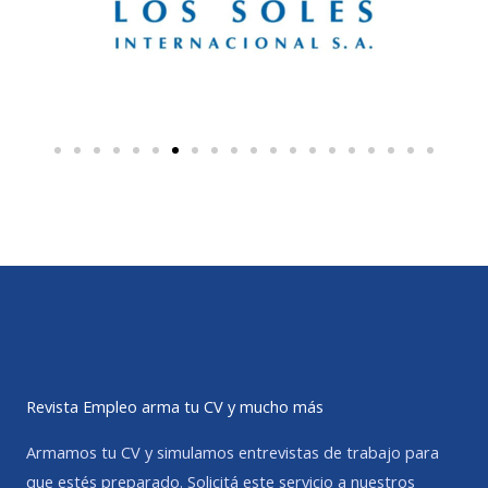
Revista Empleo arma tu CV y mucho más
Armamos tu CV y simulamos entrevistas de trabajo para
que estés preparado. Solicitá este servicio a nuestros