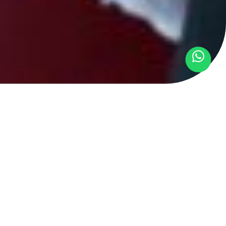
r oficial