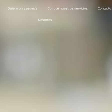
Quiero un asesor/a
Conocé nuestros servicios
Contacto
Nosotros