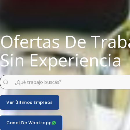
Ofertas De Trab
Sin Experiencia
Ver Últimos Empleos
Canal De Whatsapp