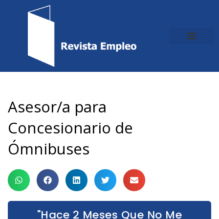
Ir
al
contenido
Asesor/a para
Concesionario de
Ómnibuses
"Hace 2 Meses Que No Me