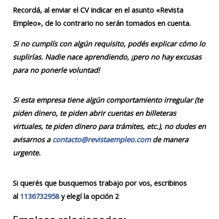
Recordá, al enviar el CV indicar en el asunto «Revista
Empleo», de lo contrario no serán tomados en cuenta.
Si no cumplís con algún requisito, podés explicar cómo lo
suplirías. Nadie nace aprendiendo, ¡pero no hay excusas
para no ponerle voluntad!
Si esta empresa tiene algún comportamiento irregular (te
piden dinero, te piden abrir cuentas en billeteras
virtuales, te piden dinero para trámites, etc.), no dudes en
avisarnos a
contacto@revistaempleo.com
de manera
urgente.
Si querés que busquemos trabajo por vos, escribinos
al
1136732958
y elegí la opción 2