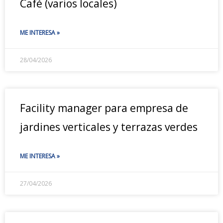
Café (varios locales)
ME INTERESA »
28/04/2026
Facility manager para empresa de
jardines verticales y terrazas verdes
ME INTERESA »
27/04/2026