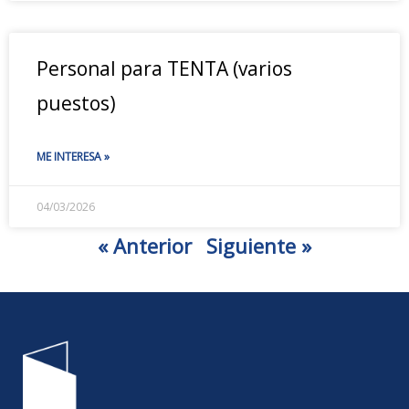
Personal para TENTA (varios
puestos)
ME INTERESA »
04/03/2026
« Anterior
Siguiente »