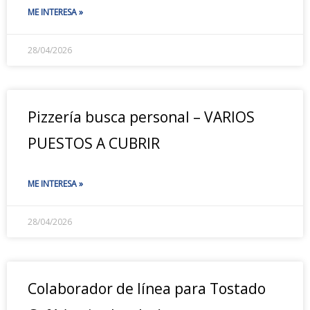
ME INTERESA »
28/04/2026
Pizzería busca personal – VARIOS
PUESTOS A CUBRIR
ME INTERESA »
28/04/2026
Colaborador de línea para Tostado