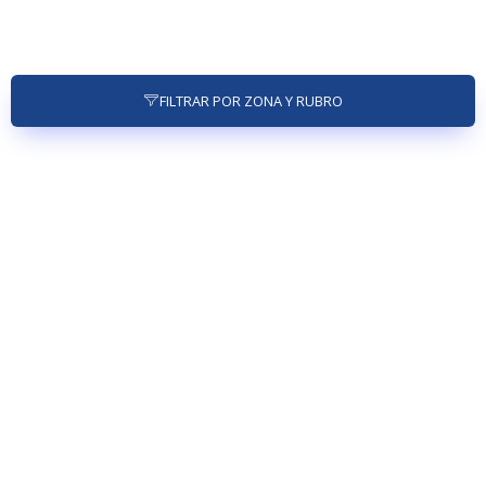
FILTRAR POR ZONA Y RUBRO