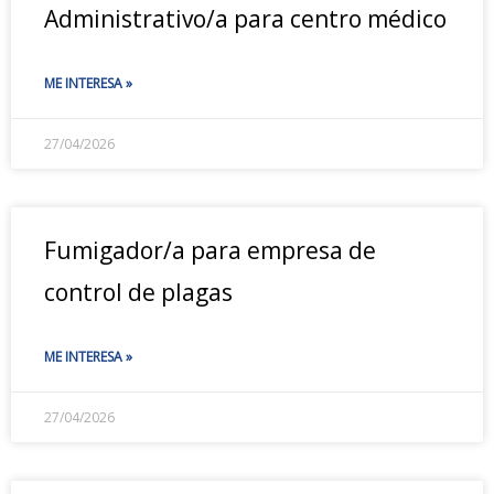
Administrativo/a para centro médico
ME INTERESA »
27/04/2026
Fumigador/a para empresa de
control de plagas
ME INTERESA »
27/04/2026