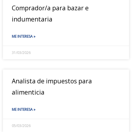
Comprador/a para bazar e
indumentaria
ME INTERESA »
31/03/2026
Analista de impuestos para
alimenticia
ME INTERESA »
05/03/2026