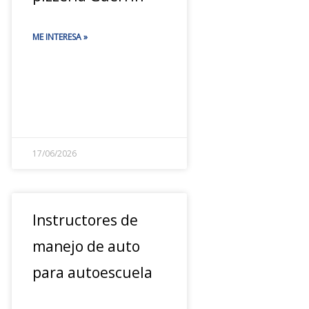
ME INTERESA »
17/06/2026
Instructores de
manejo de auto
para autoescuela