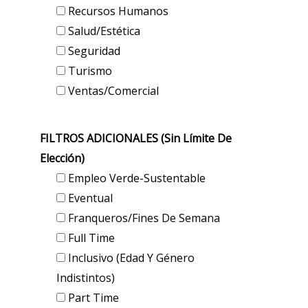
Recursos Humanos
Salud/Estética
Seguridad
Turismo
Ventas/Comercial
FILTROS ADICIONALES (sin Límite De
Elección)
Empleo Verde-Sustentable
Eventual
Franqueros/Fines De Semana
Full Time
Inclusivo (edad Y Género
Indistintos)
Part Time