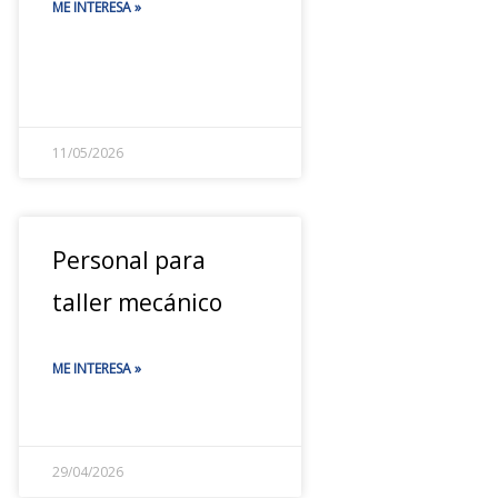
ME INTERESA »
11/05/2026
Personal para
taller mecánico
ME INTERESA »
29/04/2026