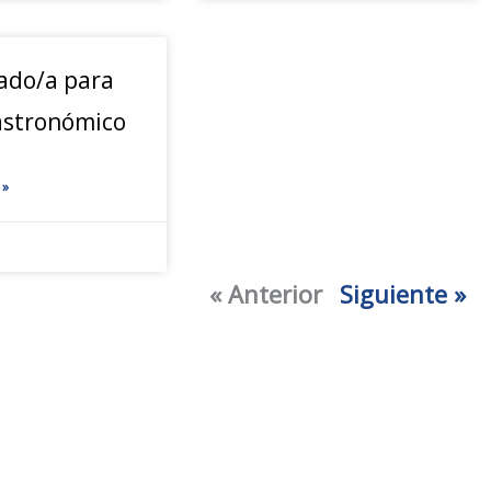
ado/a para
gastronómico
 »
« Anterior
Siguiente »