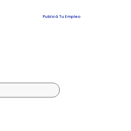
 y redes
Publicá Tu Empleo