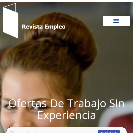
Ir
al
contenido
Ofertas De Trabajo Sin
Experiencia