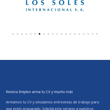
Revista Empleo arma tu CV y mucho más
Armamos tu CV y simulamos entrevistas de trabajo para
que estés preparado. Solicitá este servicio a nuestros