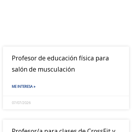
Profesor de educación física para
salón de musculación
ME INTERESA »
07/07/2026
Profesor/a para clases de CrossFit y