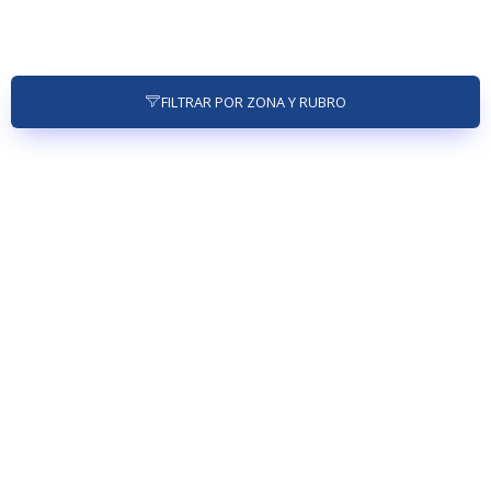
FILTRAR POR ZONA Y RUBRO