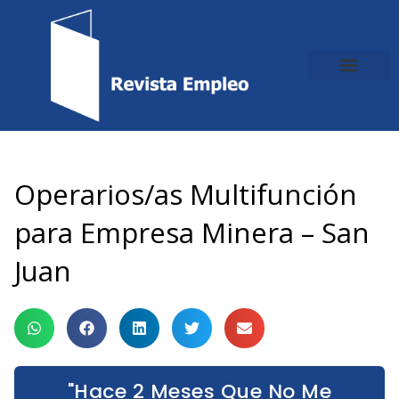
Ir
al
contenido
Operarios/as Multifunción
para Empresa Minera – San
Juan
"Hace 2 Meses Que No Me