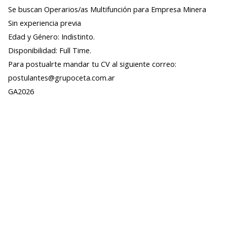
Se buscan Operarios/as Multifunción para Empresa Minera
Sin experiencia previa
Edad y Género: Indistinto.
Disponibilidad: Full Time.
Para postualrte mandar tu CV al siguiente correo:
postulantes@grupoceta.com.ar
GA2026