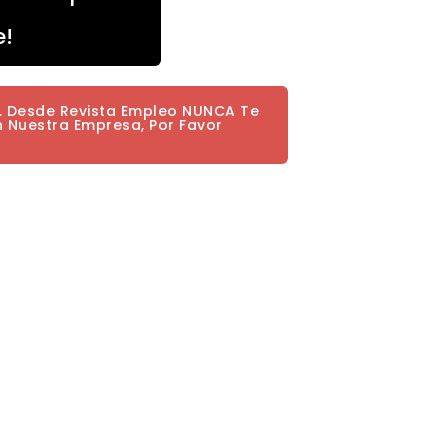
e!
a. Desde Revista Empleo NUNCA Te
n Nuestra Empresa, Por Favor