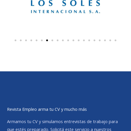
Revista Empleo arma tu CV y mucho más
Armamos tu CV y simulamos entrevistas de trabajo para
que estés preparado. Solicitá este servicio a nuestros