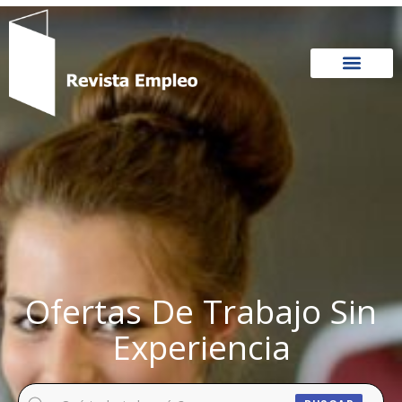
Ir
al
contenido
Ofertas De Trabajo Sin
Experiencia