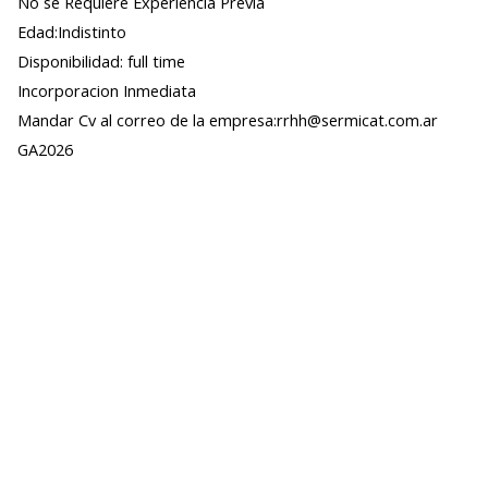
No se Requiere Experiencia Previa
Edad:Indistinto
Disponibilidad: full time
Incorporacion Inmediata
Mandar Cv al correo de la empresa:rrhh@sermicat.com.ar
GA2026