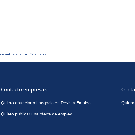
de autoelevador -Catamarca
Contacto empresas
Conta
Quiero anunciar mi negocio en Revista Empleo
Quiero
Quiero publicar una oferta de empleo