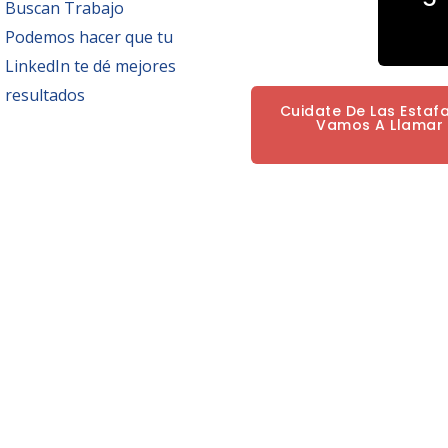
Buscan Trabajo
Podemos hacer que tu
LinkedIn te dé mejores
resultados
Cuidate De Las Estaf
Vamos A Llamar P