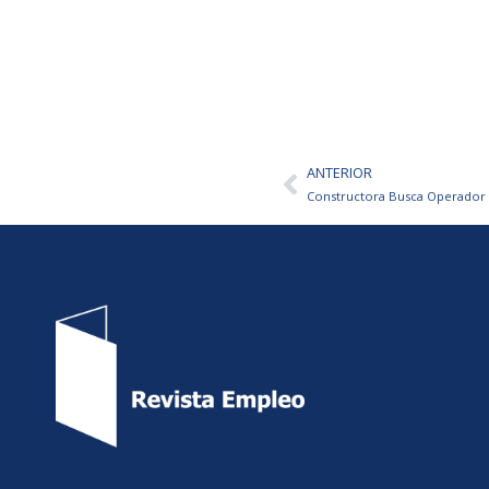
ANTERIOR
Ant
Constructora Busca Operador 