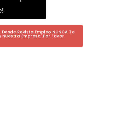
e!
a. Desde Revista Empleo NUNCA Te
n Nuestra Empresa, Por Favor