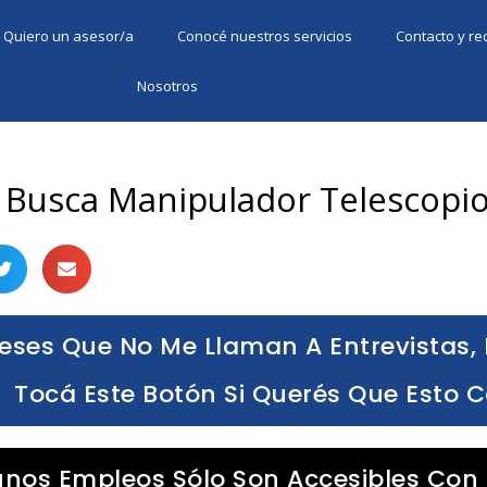
Quiero un asesor/a
Conocé nuestros servicios
Contacto y r
Nosotros
 Busca Manipulador Telescopi
eses Que No Me Llaman A Entrevistas, 
Tocá Este Botón Si Querés Que Esto 
unos Empleos Sólo Son Accesibles Con 