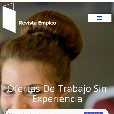
Ir
al
contenido
Ofertas De Trabajo Sin
Experiencia