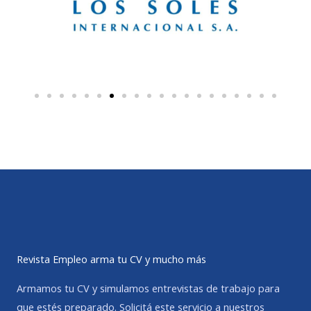
Revista Empleo arma tu CV y mucho más
Armamos tu CV y simulamos entrevistas de trabajo para
que estés preparado. Solicitá este servicio a nuestros