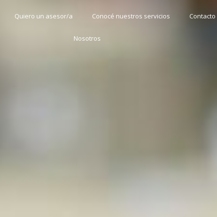
Quiero un asesor/a
Conocé nuestros servicios
Contacto
Nosotros