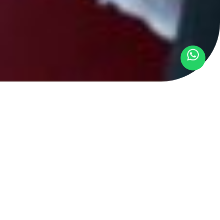
r oficial