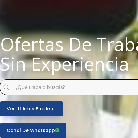
Ofertas De Trab
Sin Experiencia
Ver Últimos Empleos
Canal De Whatsapp