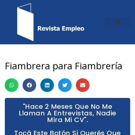
Ir
al
contenido
Fiambrera para Fiambrería
"Hace 2 Meses Que No Me
Llaman A Entrevistas, Nadie
Mira Mi CV".
Tocá Este Botón Si Querés Que