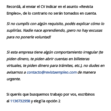
Recordá, al enviar el CV indicar en el asunto «Revista
Empleo», de lo contrario no serán tomados en cuenta.
Si no cumplís con algún requisito, podés explicar cómo lo
suplirías. Nadie nace aprendiendo, ¡pero no hay excusas
para no ponerle voluntad!
Si esta empresa tiene algún comportamiento irregular (te
piden dinero, te piden abrir cuentas en billeteras
virtuales, te piden dinero para trámites, etc.), no dudes en
avisarnos a
contacto@revistaempleo.com
de manera
urgente.
Si querés que busquemos trabajo por vos, escribinos
al
1136732958
y elegí la opción 2