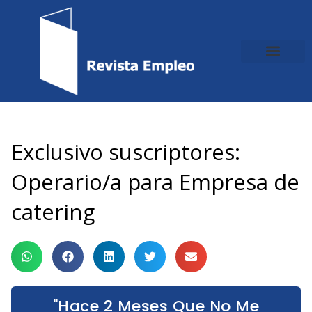
Ir
al
contenido
Exclusivo suscriptores:
Operario/a para Empresa de
catering
"Hace 2 Meses Que No Me