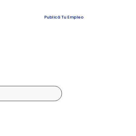
 y redes
Publicá Tu Empleo