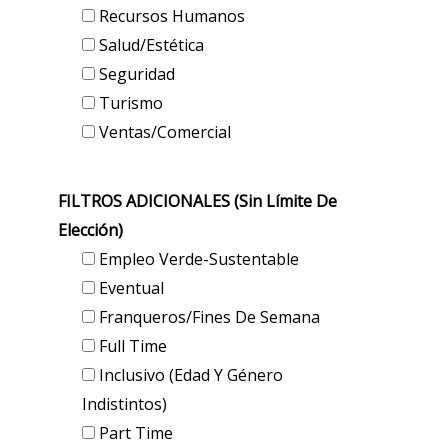
Recursos Humanos
Salud/Estética
Seguridad
Turismo
Ventas/Comercial
FILTROS ADICIONALES (sin Límite De
Elección)
Empleo Verde-Sustentable
Eventual
Franqueros/Fines De Semana
Full Time
Inclusivo (edad Y Género
Indistintos)
Part Time