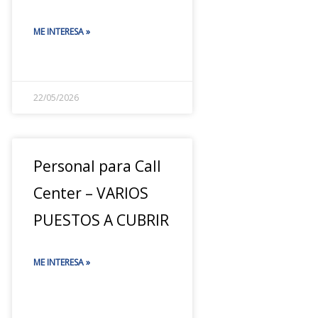
ME INTERESA »
22/05/2026
Personal para Call
Center – VARIOS
PUESTOS A CUBRIR
ME INTERESA »