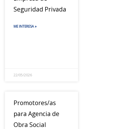
Seguridad Privada
ME INTERESA »
22/05/2026
Promotores/as
para Agencia de
Obra Social