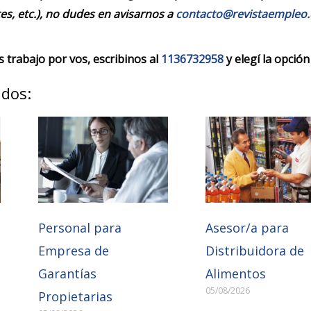
es, etc.), no dudes en avisarnos a
contacto@revistaempleo
trabajo por vos, escribinos al
1136732958
y elegí la opción
ados:
Personal para
Asesor/a para
Empresa de
Distribuidora de
Garantías
Alimentos
05/08/2026
Propietarias