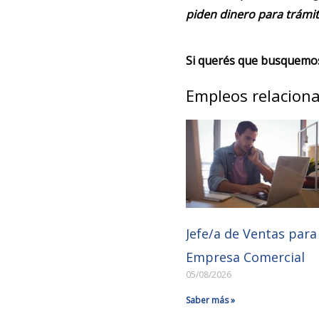
piden dinero para trámit
Si querés que busquemos 
Empleos relacion
Jefe/a de Ventas para
Empresa Comercial
05/08/2026
Saber más »