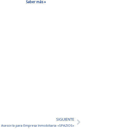
Saber más »
SIGUIENTE
Siguiente
Asesor/a para Empresa Inmobiliaria «SPAZIOS»