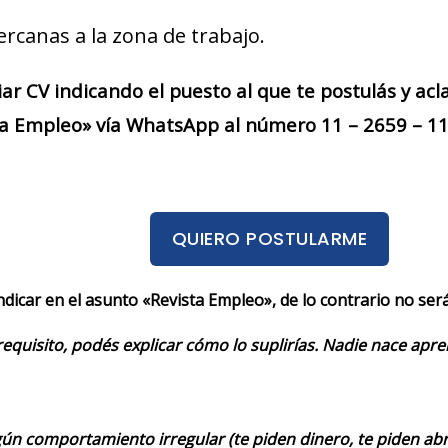
ercanas a la zona de trabajo.
iar CV indicando el puesto al que te postulás y acl
a Empleo» vía WhatsApp al número 11 – 2659 – 112
QUIERO POSTULARME
indicar en el asunto «Revista Empleo», de lo contrario no se
requisito, podés explicar cómo lo suplirías. Nadie nace apr
ún comportamiento irregular (te piden dinero, te piden abrir