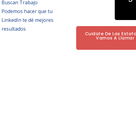
Buscan Trabajo
Podemos hacer que tu
LinkedIn te dé mejores
resultados
Cuidate De Las Estaf
Vamos A Llamar P