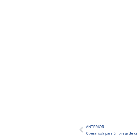
ANTERIOR
Ant
Operario/a para Empresa de ca