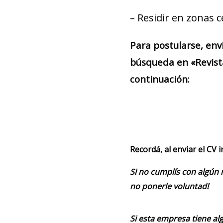
– Residir en zonas c
Para postularse, env
búsqueda en «Revist
continuación:
Recordá, al enviar el CV 
Si no cumplís con algún 
no ponerle voluntad!
Si esta empresa tiene alg