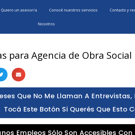
Quiero un asesor/a
Conocé nuestros servicios
Contacto y r
Nosotros
s para Agencia de Obra Social
eses Que No Me Llaman A Entrevistas, 
Tocá Este Botón Si Querés Que Esto 
unos Empleos Sólo Son Accesibles Con 