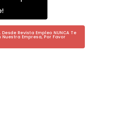
e!
a. Desde Revista Empleo NUNCA Te
n Nuestra Empresa, Por Favor