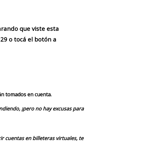
arando que viste esta
9 o tocá el botón a
rán tomados en cuenta.
endiendo, ¡pero no hay excusas para
 cuentas en billeteras virtuales, te