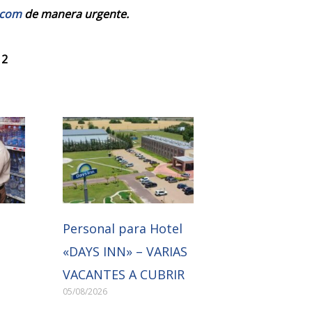
.com
de manera urgente.
 2
Personal para Hotel
«DAYS INN» – VARIAS
VACANTES A CUBRIR
05/08/2026