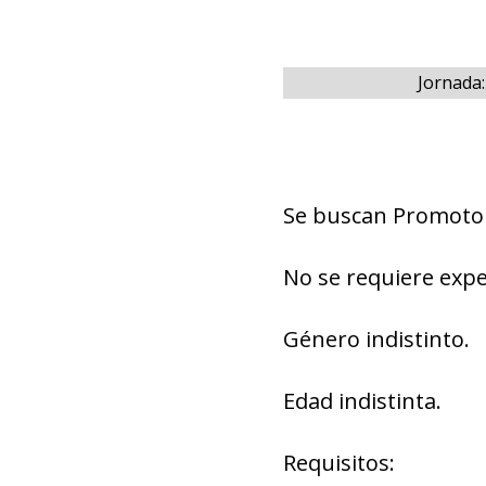
Jornada
Se buscan Promotor
No se requiere expe
Género indistinto.
Edad indistinta.
Requisitos: