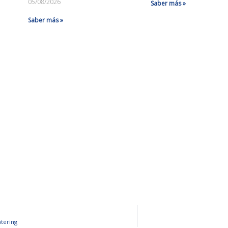
05/08/2026
Saber más »
Saber más »
tering