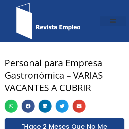
Ir
al
contenido
Personal para Empresa
Gastronómica – VARIAS
VACANTES A CUBRIR
"Hace 2 Meses Que No Me