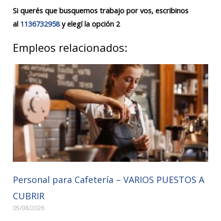
Si querés que busquemos trabajo por vos, escribinos
al
1136732958
y elegí la opción 2
Empleos relacionados:
Personal para Cafetería – VARIOS PUESTOS A
CUBRIR
05/08/2026