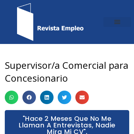
Ir
al
contenido
Supervisor/a Comercial para
Concesionario
"Hace 2 Meses Que No Me
Llaman A Entrevistas, Nadie
Mira Mi CV".