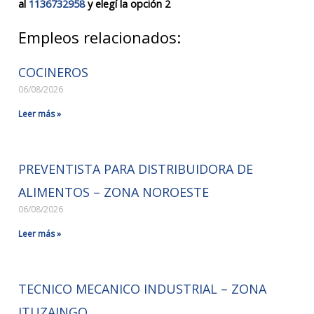
al
1136732958
y elegí la opción 2
Empleos relacionados:
COCINEROS
06/08/2026
Leer más »
PREVENTISTA PARA DISTRIBUIDORA DE
ALIMENTOS – ZONA NOROESTE
06/08/2026
Leer más »
TECNICO MECANICO INDUSTRIAL – ZONA
ITUZAINGO