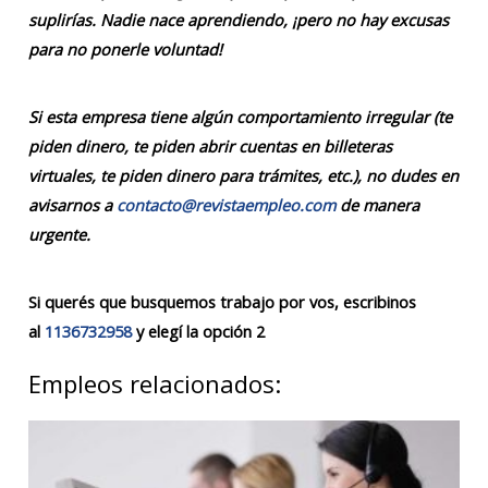
suplirías. Nadie nace aprendiendo, ¡pero no hay excusas
para no ponerle voluntad!
Si esta empresa tiene algún comportamiento irregular (te
piden dinero, te piden abrir cuentas en billeteras
virtuales, te piden dinero para trámites, etc.), no dudes en
avisarnos a
contacto@revistaempleo.com
de manera
urgente.
Si querés que busquemos trabajo por vos, escribinos
al
1136732958
y elegí la opción 2
Empleos relacionados: