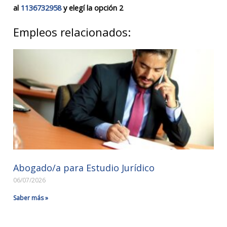
al
1136732958
y elegí la opción 2
Empleos relacionados:
Abogado/a para Estudio Jurídico
06/07/2026
Saber más »