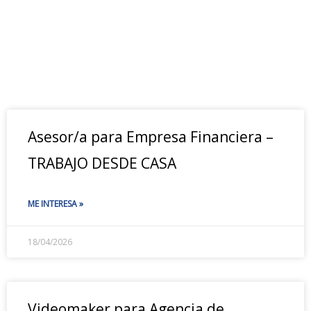
Asesor/a para Empresa Financiera –
TRABAJO DESDE CASA
ME INTERESA »
18/04/2026
Videomaker para Agencia de