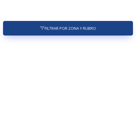
FILTRAR POR ZONA Y RUBRO