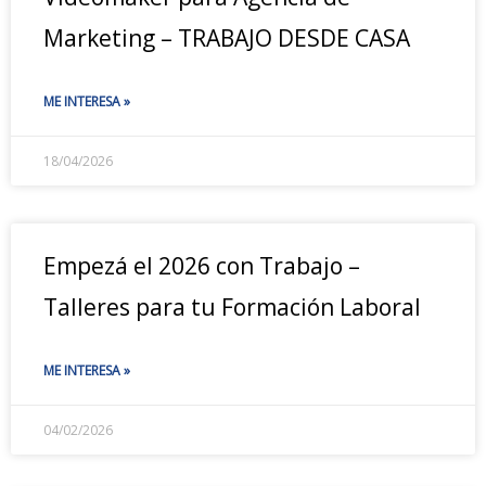
Marketing – TRABAJO DESDE CASA
ME INTERESA »
18/04/2026
Empezá el 2026 con Trabajo –
Talleres para tu Formación Laboral
ME INTERESA »
04/02/2026