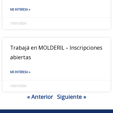
ME INTERESA »
10/01/2026
Trabajá en MOLDERIL – Inscripciones
abiertas
ME INTERESA »
10/01/2026
« Anterior
Siguiente »