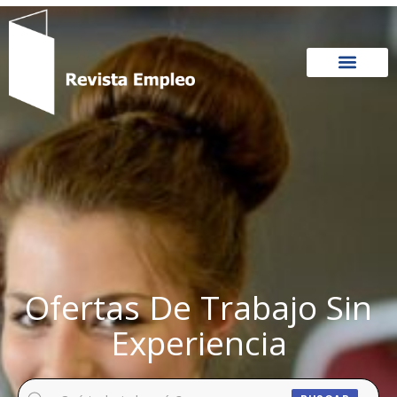
Ir
al
contenido
Ofertas De Trabajo Sin
Experiencia