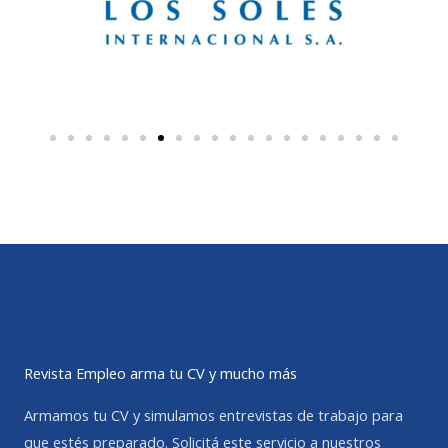
Revista Empleo arma tu CV y mucho más
Armamos tu CV y simulamos entrevistas de trabajo para
que estés preparado. Solicitá este servicio a nuestros