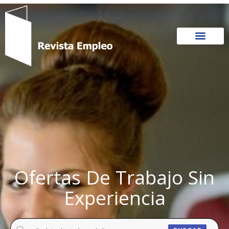
Ir
al
contenido
Ofertas De Trabajo Sin
Experiencia