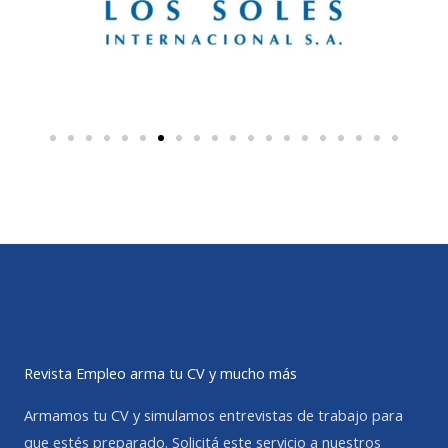
Revista Empleo arma tu CV y mucho más
Armamos tu CV y simulamos entrevistas de trabajo para
que estés preparado. Solicitá este servicio a nuestros