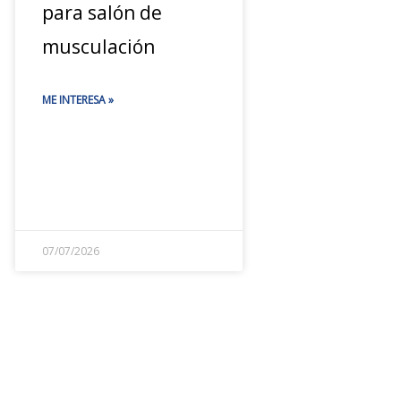
para salón de
musculación
ME INTERESA »
07/07/2026