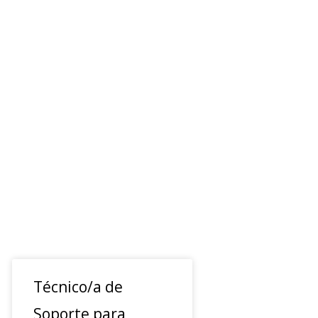
Técnico/a de
Soporte para