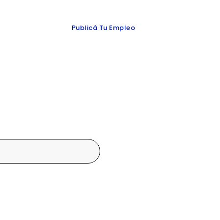
 y redes
Publicá Tu Empleo