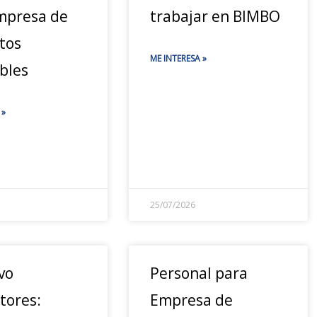
mpresa de
trabajar en BIMBO
tos
ME INTERESA »
bles
 »
25/07/2026
vo
Personal para
tores:
Empresa de