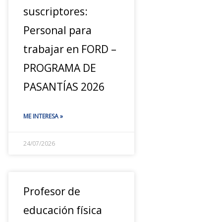
suscriptores:
Personal para
trabajar en FORD –
PROGRAMA DE
PASANTÍAS 2026
ME INTERESA »
24/07/2026
Profesor de
educación física