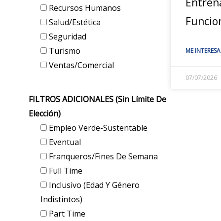
Entren
Recursos Humanos
Funcio
Salud/Estética
Seguridad
Turismo
ME INTERESA
Ventas/Comercial
07/07/2026
FILTROS ADICIONALES (sin Límite De
Elección)
Empleo Verde-Sustentable
Eventual
Franqueros/Fines De Semana
Full Time
Inclusivo (edad Y Género
Indistintos)
Part Time