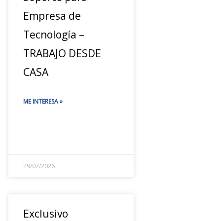
Empresa de
Tecnología –
TRABAJO DESDE
CASA
ME INTERESA »
29/07/2026
Exclusivo